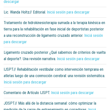
descargar
Lic. Wanda Holtz// Editorial.
Iniciá sesión para descargar
Tratamiento de hidrokinesioterapia sumada a la terapia kinésica en
tierra para la rehabilitación en fase inicial de deportistas posterior
a una reconstrucción de ligamento cruzado anterior.
Iniciá sesión
para descargar
Ligamento cruzado posterior ¿Qué sabemos de criterios de vuelta
al deporte?. Una revisión narrativa.
Iniciá sesión para descargar
IJSPT// Rehabilitación vestibular como intervención temprana en
atletas luego de una conmoción cerebral: una revisión sistemática.
Iniciá sesión para descargar
Comentario de Artículo IJSPT.
Iniciá sesión para descargar
JOSPT// Más allá de la distancia semanal: cómo optimizar la
medición de la carga de entrenamiento en corredores.
Iniciá