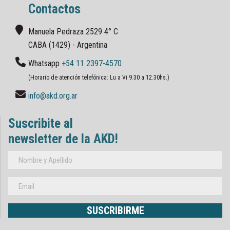
Contactos
Manuela Pedraza 2529 4° C
CABA (1429) - Argentina
Whatsapp
+54 11 2397-4570
(Horario de atención telefónica: Lu a Vi 9.30 a 12.30hs.)
info@akd.org.ar
Suscribite al
newsletter de la AKD!
SUSCRIBIRME